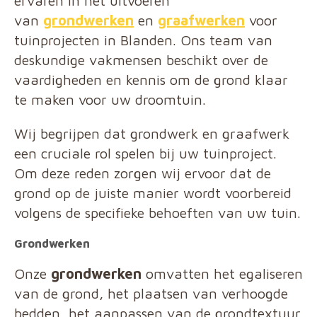
ervaren in het uitvoeren
van
grondwerken
en
graafwerken
voor
tuinprojecten in Blanden. Ons team van
deskundige vakmensen beschikt over de
vaardigheden en kennis om de grond klaar
te maken voor uw droomtuin.
Wij begrijpen dat grondwerk en graafwerk
een cruciale rol spelen bij uw tuinproject.
Om deze reden zorgen wij ervoor dat de
grond op de juiste manier wordt voorbereid
volgens de specifieke behoeften van uw tuin.
Grondwerken
Onze
grondwerken
omvatten het egaliseren
van de grond, het plaatsen van verhoogde
bedden, het aanpassen van de grondtextuur