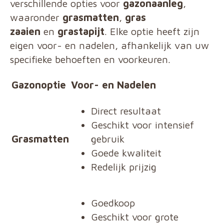
verschillende opties voor
gazonaanleg
,
waaronder
grasmatten
,
gras
zaaien
en
grastapijt
. Elke optie heeft zijn
eigen voor- en nadelen, afhankelijk van uw
specifieke behoeften en voorkeuren.
Gazonoptie
Voor- en Nadelen
Direct resultaat
Geschikt voor intensief
Grasmatten
gebruik
Goede kwaliteit
Redelijk prijzig
Goedkoop
Geschikt voor grote