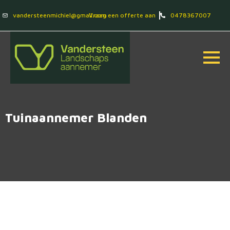
vandersteenmichiel@gmail.com
Vraag een offerte aan
0478367007
Tuinaannemer Blanden