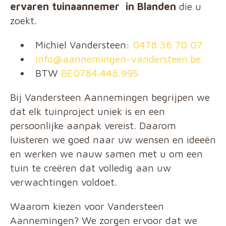
ervaren tuinaannemer
in Blanden
die u
zoekt.
Michiel Vandersteen:
0478 36 70 07
info@aannemingen-vandersteen.be
BTW
BE0784.448.995
Bij Vandersteen Aannemingen begrijpen we
dat elk tuinproject uniek is en een
persoonlijke aanpak vereist. Daarom
luisteren we goed naar uw wensen en ideeën
en werken we nauw samen met u om een
tuin te creëren dat volledig aan uw
verwachtingen voldoet.
Waarom kiezen voor Vandersteen
Aannemingen? We zorgen ervoor dat we