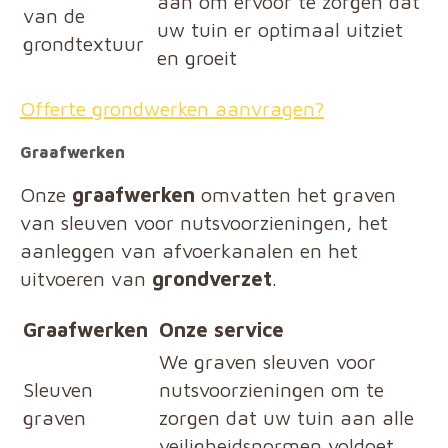
aan om ervoor te zorgen dat
van de
uw tuin er optimaal uitziet
grondtextuur
en groeit
Offerte grondwerken aanvragen?
Graafwerken
Onze
graafwerken
omvatten het graven
van sleuven voor nutsvoorzieningen, het
aanleggen van afvoerkanalen en het
uitvoeren van
grondverzet
.
Graafwerken
Onze service
We graven sleuven voor
Sleuven
nutsvoorzieningen om te
graven
zorgen dat uw tuin aan alle
veiligheidsnormen voldoet