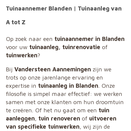
Tuinaannemer Blanden | Tuinaanleg van
A tot Z
Op zoek naar een
tuinaannemer in Blanden
voor uw
tuinaanleg, tuinrenovatie
of
tuinwerken
?
Bij
Vandersteen Aannemingen
zijn we
trots op onze jarenlange ervaring en
expertise in
tuinaanleg in Blanden
. Onze
filosofie is simpel maar effectief: we werken
samen met onze klanten om hun droomtuin
te creëren. Of het nu gaat om een
tuin
aanleggen
,
tuin renoveren
of
uitvoeren
van specifieke tuinwerken
, wij zijn de