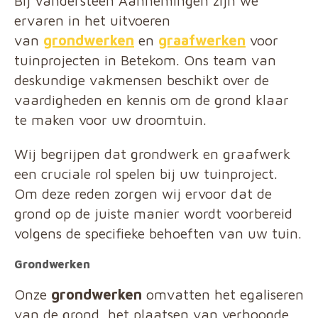
Bij Vandersteen Aannemingen zijn we
ervaren in het uitvoeren
van
grondwerken
en
graafwerken
voor
tuinprojecten in Betekom. Ons team van
deskundige vakmensen beschikt over de
vaardigheden en kennis om de grond klaar
te maken voor uw droomtuin.
Wij begrijpen dat grondwerk en graafwerk
een cruciale rol spelen bij uw tuinproject.
Om deze reden zorgen wij ervoor dat de
grond op de juiste manier wordt voorbereid
volgens de specifieke behoeften van uw tuin.
Grondwerken
Onze
grondwerken
omvatten het egaliseren
van de grond, het plaatsen van verhoogde