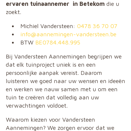
ervaren tuinaannemer
in Betekom
die u
zoekt.
Michiel Vandersteen:
0478 36 70 07
info@aannemingen-vandersteen.be
BTW
BE0784.448.995
Bij Vandersteen Aannemingen begrijpen we
dat elk tuinproject uniek is en een
persoonlijke aanpak vereist. Daarom
luisteren we goed naar uw wensen en ideeën
en werken we nauw samen met u om een
tuin te creëren dat volledig aan uw
verwachtingen voldoet.
Waarom kiezen voor Vandersteen
Aannemingen? We zorgen ervoor dat we