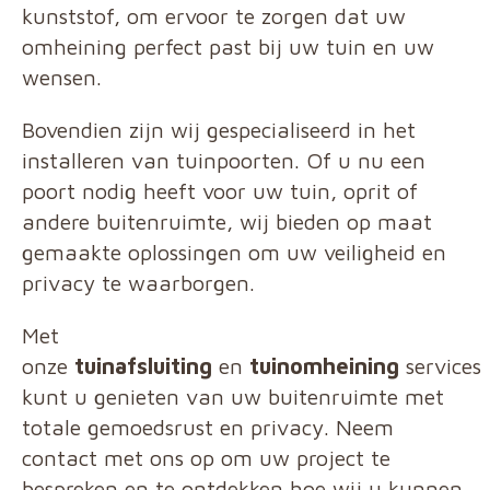
kunststof, om ervoor te zorgen dat uw
omheining perfect past bij uw tuin en uw
wensen.
Bovendien zijn wij gespecialiseerd in het
installeren van tuinpoorten. Of u nu een
poort nodig heeft voor uw tuin, oprit of
andere buitenruimte, wij bieden op maat
gemaakte oplossingen om uw veiligheid en
privacy te waarborgen.
Met
onze
tuinafsluiting
en
tuinomheining
services
kunt u genieten van uw buitenruimte met
totale gemoedsrust en privacy. Neem
contact met ons op om uw project te
bespreken en te ontdekken hoe wij u kunnen