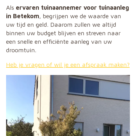
Als
ervaren tuinaannemer voor tuinaanleg
in Betekom
, begrijpen we de waarde van
uw tijd en geld. Daarom zullen we altijd
binnen uw budget blijven en streven naar
een snelle en efficiënte aanleg van uw
droomtuin.
Heb je vragen of wil je een afspraak maken?