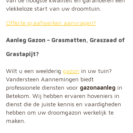
van de hoogste kwaliteit en garanderen een
vlekkeloze start van uw droomtuin.
Offerte graafwerken aanvragen?
Aanleg Gazon – Grasmatten, Graszaad of
Grastapijt?
Wilt u een weelderig
gazon
in uw tuin?
Vandersteen Aannemingen biedt
professionele diensten voor
gazonaanleg
in
Betekom. Wij hebben ervaren hoveniers in
dienst die de juiste kennis en vaardigheden
hebben om uw droomgazon werkelijk te
maken.