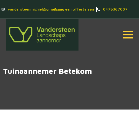
vandersteenmichiel@gmail.com
Vraag een offerte aan
0478367007
Tuinaannemer Betekom