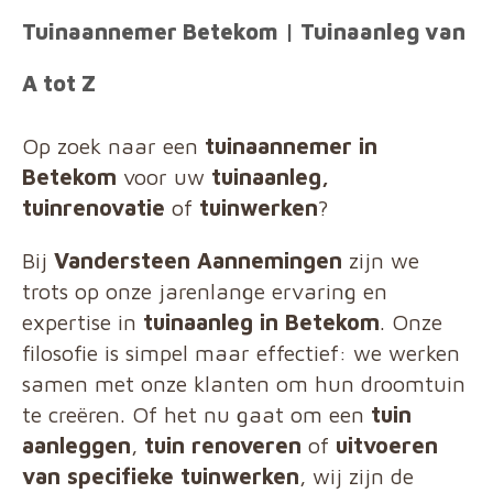
Tuinaannemer Betekom | Tuinaanleg van
A tot Z
Op zoek naar een
tuinaannemer in
Betekom
voor uw
tuinaanleg,
tuinrenovatie
of
tuinwerken
?
Bij
Vandersteen Aannemingen
zijn we
trots op onze jarenlange ervaring en
expertise in
tuinaanleg in Betekom
. Onze
filosofie is simpel maar effectief: we werken
samen met onze klanten om hun droomtuin
te creëren. Of het nu gaat om een
tuin
aanleggen
,
tuin renoveren
of
uitvoeren
van specifieke tuinwerken
, wij zijn de