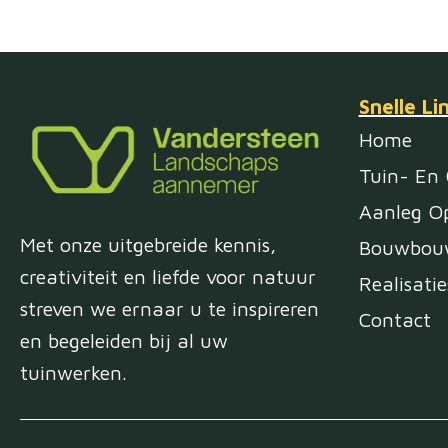
Snelle Li
Home
Tuin- En
Aanleg Op
Met onze uitgebreide kennis,
Bouwbouw
creativiteit en liefde voor natuur
Realisatie
streven we ernaar u te inspireren
Contact
en begeleiden bij al uw
tuinwerken.