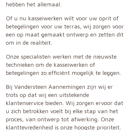
hebben het allemaal.
Of u nu kasseiwerken wilt voor uw oprit of
betegelingen voor uw terras, wij zorgen voor
een op maat gemaakt ontwerp en zetten dit
om in de realiteit.
Onze specialisten werken met de nieuwste
technieken om de kasseiwerken of
betegelingen zo efficiënt mogelijk te leggen.
Bij Vandersteen Aannemingen zijn wij er
trots op dat wij een uitstekende
klantenservice bieden. Wij zorgen ervoor dat
u zich betrokken voelt bij elke stap van het
proces, van ontwerp tot afwerking. Onze
klanttevredenheid is onze hoogste prioriteit.