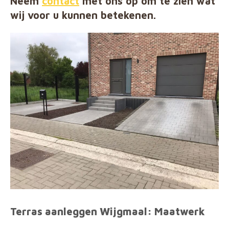
Neem
contact
met ons op om te zien wat
wij voor u kunnen betekenen.
Terras aanleggen Wijgmaal: Maatwerk