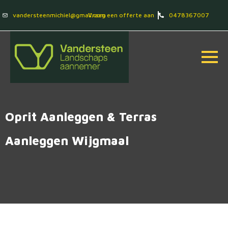
vandersteenmichiel@gmail.com
Vraag een offerte aan
0478367007
Oprit Aanleggen & Terras
Aanleggen Wijgmaal