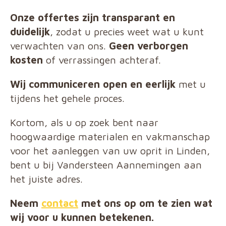
Onze offertes zijn transparant en
duidelijk
, zodat u precies weet wat u kunt
verwachten van ons.
Geen verborgen
kosten
of verrassingen achteraf.
Wij communiceren open en eerlijk
met u
tijdens het gehele proces.
Kortom, als u op zoek bent naar
hoogwaardige materialen en vakmanschap
voor het aanleggen van uw oprit in Linden,
bent u bij Vandersteen Aannemingen aan
het juiste adres.
Neem
contact
met ons op om te zien wat
wij voor u kunnen betekenen.