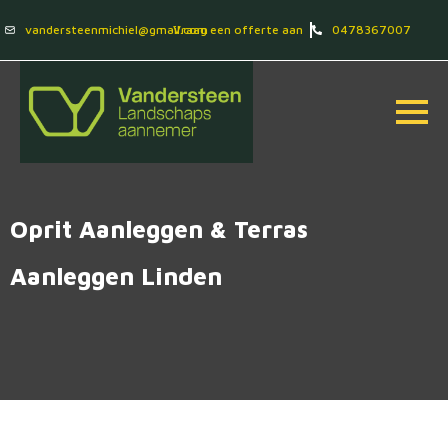
vandersteenmichiel@gmail.com
Vraag een offerte aan
0478367007
Oprit Aanleggen & Terras
Aanleggen Linden