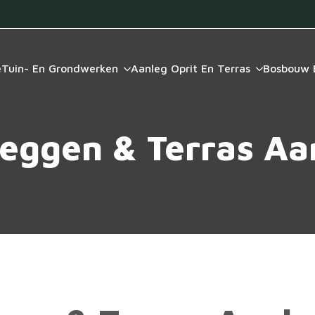
e
Tuin- En Grondwerken
Aanleg Oprit En Terras
Bosbouw 
leggen & Terras A