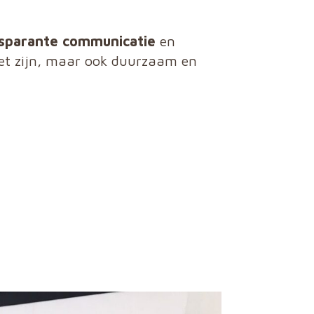
sparante communicatie
en
oet zijn, maar ook duurzaam en