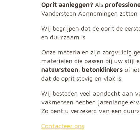
Oprit aanleggen?
Als
profession
Vandersteen Aannemingen zetten w
Wij begrijpen dat de oprit de eers
en duurzaam is.
Onze materialen zijn zorgvuldig g
materialen die passen bij uw stijl 
natuursteen
,
betonklinkers
of ie
dat de oprit stevig en vlak is.
Wij besteden veel aandacht aan va
vakmensen hebben jarenlange erva
Zo bent u verzekerd van een duurz
Contacteer ons