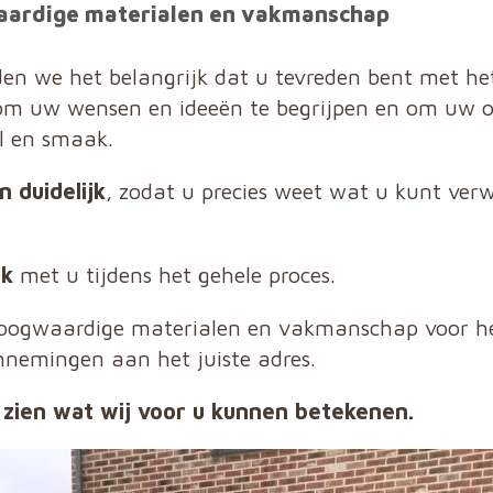
aardige materialen en vakmanschap
n we het belangrijk dat u tevreden bent met het
 uw wensen en ideeën te begrijpen en om uw op
jl en smaak.
n duidelijk
, zodat u precies weet wat u kunt ve
jk
met u tijdens het gehele proces.
hoogwaardige materialen en vakmanschap voor he
nnemingen aan het juiste adres.
zien wat wij voor u kunnen betekenen.