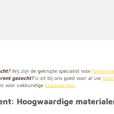
ocht?
Wij zijn de geknipte specialist voor
klinkerw
erent gezocht?
U zit bij ons goed voor al uw
tege
ns voor vakkundige
kasseiwerken
.
rent: Hoogwaardige material