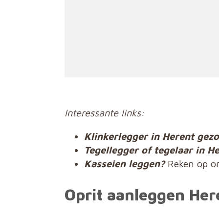
Interessante links:
Klinkerlegger in Herent gez
Tegellegger of tegelaar in H
Kasseien leggen?
Reken op o
Oprit aanleggen He