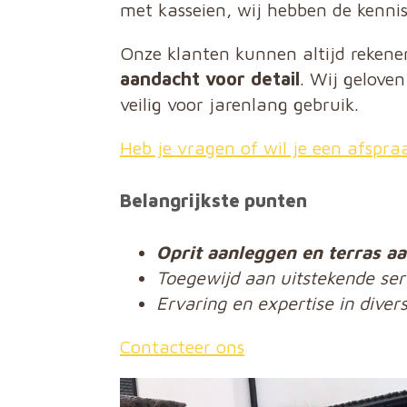
met kasseien, wij hebben de kenni
Onze klanten kunnen altijd reken
aandacht voor detail
. Wij gelove
veilig voor jarenlang gebruik.
Heb je vragen of wil je een afspr
Belangrijkste punten
Oprit aanleggen en terras a
Toegewijd aan uitstekende serv
Ervaring en expertise in diver
Contacteer ons