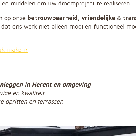
s en middelen om uw droomproject te realiseren.
en op onze
betrouwbaarheid
,
vriendelijke
&
tran
n dat ons werk niet alleen mooi en functioneel m
aak maken?
anleggen in Herent en omgeving
ice en kwaliteit
se opritten en terrassen