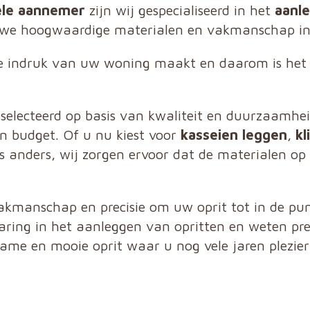
ele aannemer
zijn wij gespecialiseerd in het
aanle
e hoogwaardige materialen en vakmanschap in o
te indruk van uw woning maakt en daarom is het b
eselecteerd op basis van kwaliteit en duurzaamhe
en budget. Of u nu kiest voor
kasseien leggen
,
kl
ts anders, wij zorgen ervoor dat de materialen op
kmanschap en precisie om uw oprit tot in de pun
ring in het aanleggen van opritten en weten pre
ame en mooie oprit waar u nog vele jaren plezier