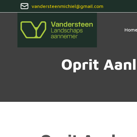
vandersteenmichiel@gmail.com
Hom
Oprit Aan