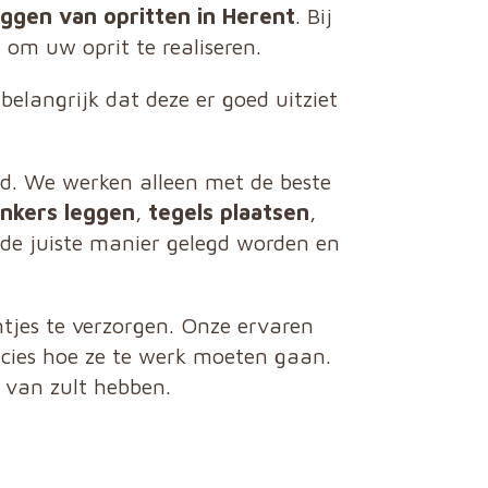
ggen van opritten in Herent
. Bij
m uw oprit te realiseren.
elangrijk dat deze er goed uitziet
id. We werken alleen met de beste
inkers leggen
,
tegels plaatsen
,
 de juiste manier gelegd worden en
tjes te verzorgen. Onze ervaren
cies hoe ze te werk moeten gaan.
 van zult hebben.